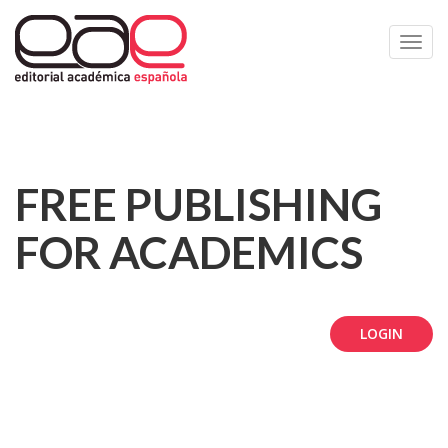
Toggl
navig
FREE PUBLISHING
FOR ACADEMICS
LOGIN