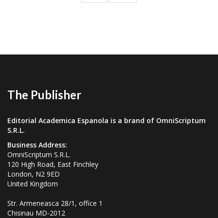
The Publisher
Editorial Academica Espanola is a brand of OmniScriptum
S.R.L.
Business Address:
OmniScriptum S.R.L.
120 High Road, East Finchley
London, N2 9ED
United Kingdom
Str. Armeneasca 28/1, office 1
Chisinau MD-2012