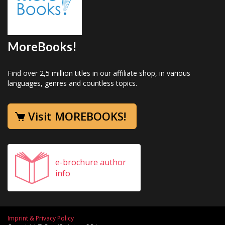
MoreBooks!
Find over 2,5 million titles in our affiliate shop, in various
languages, genres and countless topics.
Visit MOREBOOKS!
e-brochure author
info
Imprint & Privacy Policy