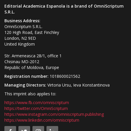
Editorial Academica Espanola is a brand of OmniScriptum
S.R.L.
Business Address:
OmniScriptum S.R.L.
120 High Road, East Finchley
London, N2 9ED
United Kingdom
Str. Armeneasca 28/1, office 1
Chisinau MD-2012
Republic of Moldova, Europe
Registration number:
1018600021562
Managing Directors:
Virtoria Ursu, Ieva Konstantinova
This imprint also applies to:
https://www.fb.com/omniscriptum
https://twitter.com/OmniScriptum
https://www.instagram.com/omniscriptum.publishing
https://www.linkedin.com/omniscriptum