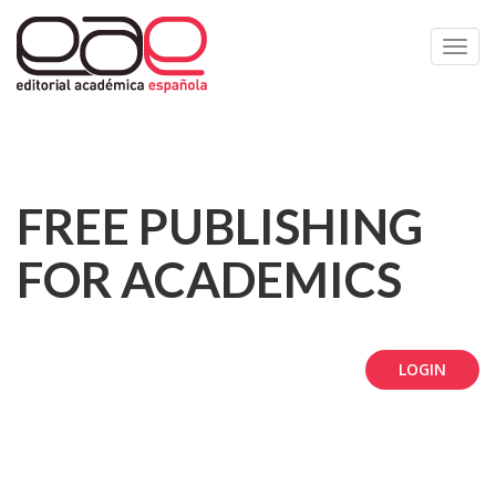
Toggl
navig
FREE PUBLISHING
FOR ACADEMICS
LOGIN