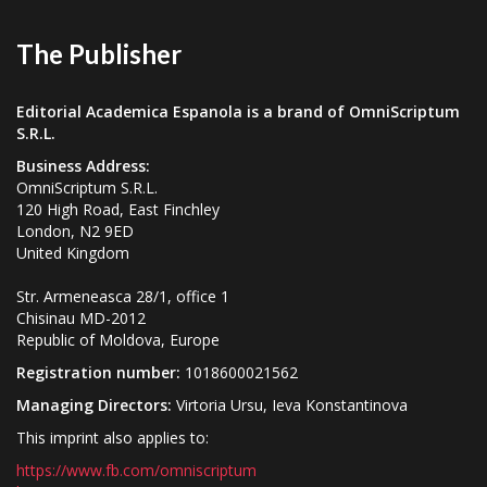
The Publisher
Editorial Academica Espanola is a brand of OmniScriptum
S.R.L.
Business Address:
OmniScriptum S.R.L.
120 High Road, East Finchley
London, N2 9ED
United Kingdom
Str. Armeneasca 28/1, office 1
Chisinau MD-2012
Republic of Moldova, Europe
Registration number:
1018600021562
Managing Directors:
Virtoria Ursu, Ieva Konstantinova
This imprint also applies to:
https://www.fb.com/omniscriptum