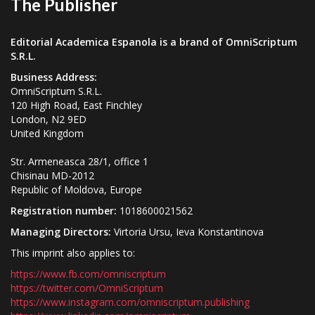
The Publisher
Editorial Academica Espanola is a brand of OmniScriptum
S.R.L.
Business Address:
OmniScriptum S.R.L.
120 High Road, East Finchley
London, N2 9ED
United Kingdom
Str. Armeneasca 28/1, office 1
Chisinau MD-2012
Republic of Moldova, Europe
Registration number:
1018600021562
Managing Directors:
Virtoria Ursu, Ieva Konstantinova
This imprint also applies to:
https://www.fb.com/omniscriptum
https://twitter.com/OmniScriptum
https://www.instagram.com/omniscriptum.publishing