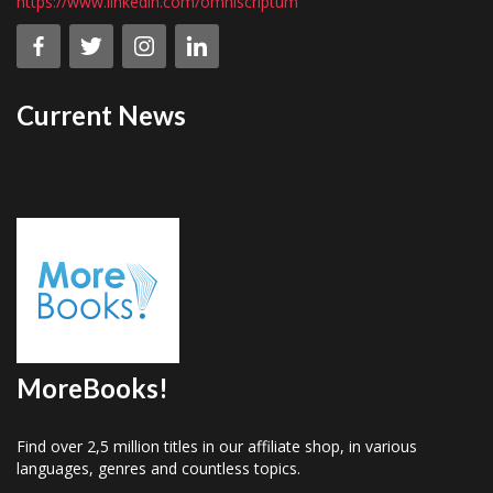
https://www.linkedin.com/omniscriptum
Current News
MoreBooks!
Find over 2,5 million titles in our affiliate shop, in various
languages, genres and countless topics.