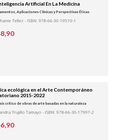
nteligencia Artificial En La Medicina
mentos, Aplicaciones Clínicas y Perspectivas Éticas
hanie Tellez - ISBN: 978-66-30-19510-1
48,
90
tica ecológica en el Arte Contemporáneo
atoriano 2015-2022
sis crítico de obras de arte basadas en la naturaleza
andra Trujillo Tamayo - ISBN: 978-66-30-17997-2
66,
90