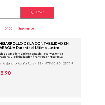
5406
Siguiente
DESARROLLO DE LA CONTABILIDAD EN
ARAGUA Durante el Último Lustro
sis de la modernización contable, la convergencia
nacional y la digitalización financiera en Nicaragua.
r Alejandro Acuña Ruiz - ISBN: 978-66-30-12377-7
48,
90