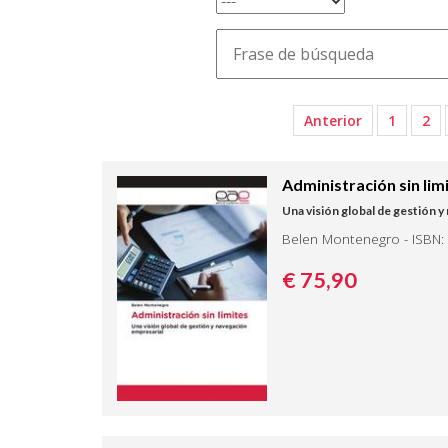
Anterior
1
2
Administración sin lim
Una visión global de gestión 
Belen Montenegro - ISBN:
€ 75,
90