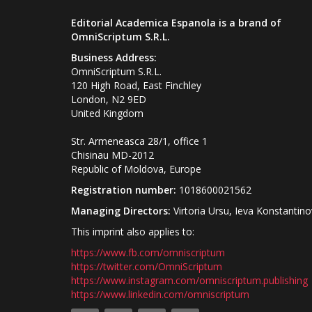
Editorial Academica Espanola is a brand of
OmniScriptum S.R.L.
Business Address:
OmniScriptum S.R.L.
120 High Road, East Finchley
London, N2 9ED
United Kingdom
Str. Armeneasca 28/1, office 1
Chisinau MD-2012
Republic of Moldova, Europe
Registration number:
1018600021562
Managing Directors:
Virtoria Ursu, Ieva Konstantin
This imprint also applies to:
https://www.fb.com/omniscriptum
https://twitter.com/OmniScriptum
https://www.instagram.com/omniscriptum.publishing
https://www.linkedin.com/omniscriptum