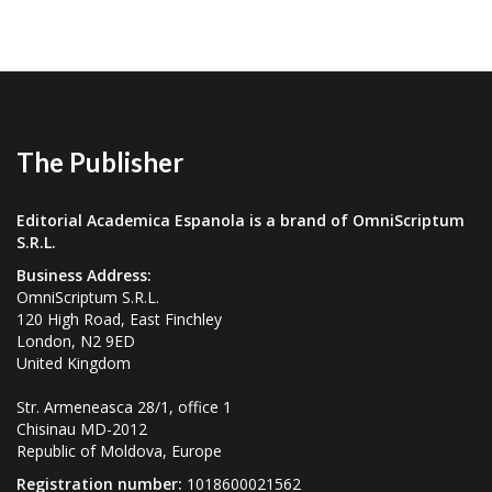
The Publisher
Editorial Academica Espanola is a brand of OmniScriptum
S.R.L.
Business Address:
OmniScriptum S.R.L.
120 High Road, East Finchley
London, N2 9ED
United Kingdom
Str. Armeneasca 28/1, office 1
Chisinau MD-2012
Republic of Moldova, Europe
Registration number:
1018600021562