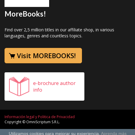
MoreBooks!
Find over 2,5 million titles in our affiliate shop, in various
languages, genres and countless topics.
Visit MOREBOOKS!
e-brochure author
info
Información legal y Politica de Privacidad
Copyright © OmniScriptum S.R.L.
Utilizamos cookies para mejorar su experiencia.
Aprenda más