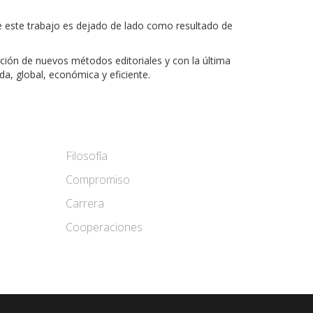
e este trabajo es dejado de lado como resultado de
ción de nuevos métodos editoriales y con la última
da, global, económica y eficiente.
Filosofía
Compromiso
Carrera
Cooperaciones