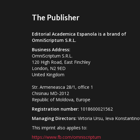
The Publisher
Editorial Academica Espanola is a brand of
OmniScriptum S.R.L.
Business Address:
OmniScriptum S.R.L.
120 High Road, East Finchley
London, N2 9ED
United Kingdom
Str. Armeneasca 28/1, office 1
Chisinau MD-2012
Republic of Moldova, Europe
Registration number:
1018600021562
Managing Directors:
Virtoria Ursu, Ieva Konstantin
This imprint also applies to:
https://www.fb.com/omniscriptum