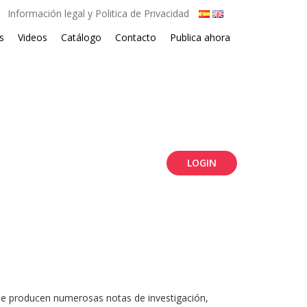
Información legal y Politica de Privacidad
s
Videos
Catálogo
Contacto
Publica ahora
LOGIN
 se producen numerosas notas de investigación,