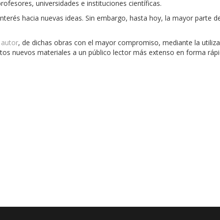
ofesores, universidades e instituciones científicas.
terés hacia nuevas ideas. Sin embargo, hasta hoy, la mayor parte d
 autor
, de dichas obras con el mayor compromiso, mediante la utiliza
stos nuevos materiales a un público lector más extenso en forma rápi