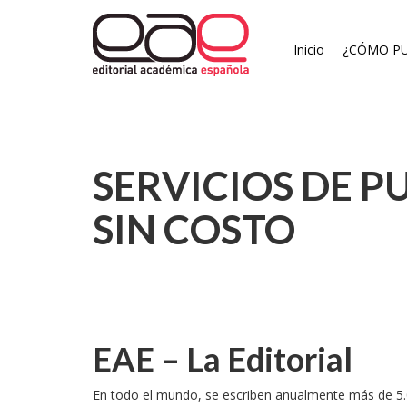
Inicio
¿CÓMO PU
SERVICIOS DE P
SIN COSTO
EAE
– La Editorial
En todo el mundo, se escriben anualmente más de 5.0