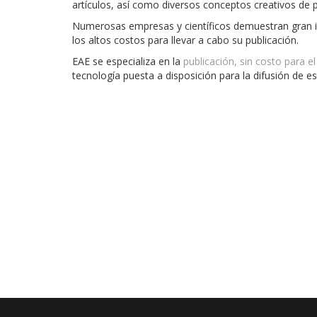
artículos, así como diversos conceptos creativos de pr
Numerosas empresas y científicos demuestran gran in
los altos costos para llevar a cabo su publicación.
EAE
se especializa en la
publicación, sin costo para el
tecnología puesta a disposición para la difusión de e