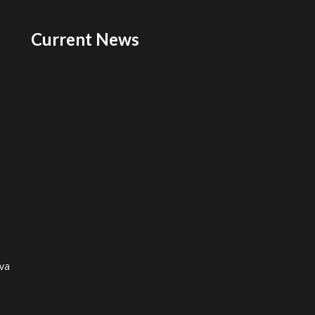
Current News
ova