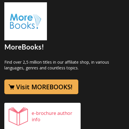
MoreBooks!
Find over 2,5 million titles in our affiliate shop, in various
languages, genres and countless topics.
Visit MOREBOOKS!
e-brochure author
info